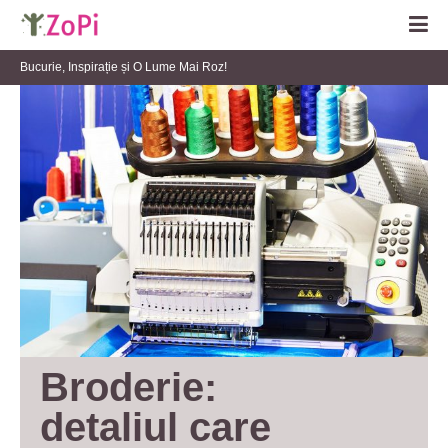
Bucurie, Inspirație și O Lume Mai Roz!
Broderie: 
detaliul care 