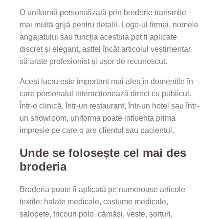
O uniformă personalizată prin broderie transmite
mai multă grijă pentru detalii. Logo-ul firmei, numele
angajatului sau funcția acestuia pot fi aplicate
discret și elegant, astfel încât articolul vestimentar
să arate profesionist și ușor de recunoscut.
Acest lucru este important mai ales în domeniile în
care personalul interacționează direct cu publicul.
Într-o clinică, într-un restaurant, într-un hotel sau într-
un showroom, uniforma poate influența prima
impresie pe care o are clientul sau pacientul.
Unde se folosește cel mai des
broderia
Broderia poate fi aplicată pe numeroase articole
textile: halate medicale, costume medicale,
salopete, tricouri polo, cămăși, veste, șorțuri,