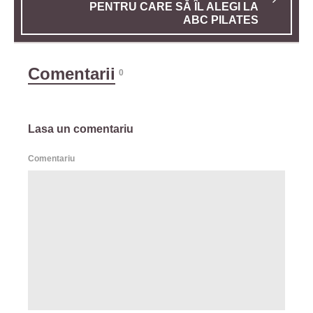
PENTRU CARE SĂ ÎL ALEGI LA
ABC PILATES
Comentarii
0
Lasa un comentariu
Comentariu