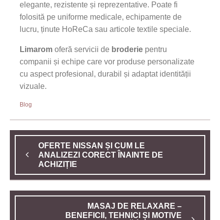
elegante, rezistente și reprezentative. Poate fi
folosită pe uniforme medicale, echipamente de
lucru, ținute HoReCa sau articole textile speciale.
Limarom
oferă servicii de
broderie
pentru
companii și echipe care vor produse personalizate
cu aspect profesional, durabil și adaptat identității
vizuale.
Blog
OFERTE NISSAN ȘI CUM LE
ANALIZEZI CORECT ÎNAINTE DE
ACHIZIȚIE
MASAJ DE RELAXARE –
BENEFICII, TEHNICI ȘI MOTIVE