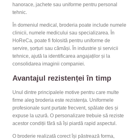
hanorace, jachete sau uniforme pentru personal
tehnic.
În domeniul medical, broderia poate include numele
clinicii, numele medicului sau specializarea. În
HoReCa, poate fi folosită pentru uniforme de
servire, șorțuri sau cămăși. În industrie și servicii
tehnice, ajută la identificarea angajaților și la
consolidarea imaginii companiei.
Avantajul rezistenței în timp
Unul dintre principalele motive pentru care multe
firme aleg broderia este rezistența. Uniformele
profesionale sunt purtate frecvent, spălate des și
expuse la uzură. O personalizare trebuie să reziste
acestor condiții fără să își piardă rapid aspectul.
O broderie realizată corect își păstrează forma,