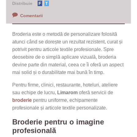
Distribuie
F
T
Comentarii
Broderia este o metodă de personalizare folosită
atunci când se dorește un rezultat rezistent, curat și
potrivit pentru articole textile profesionale. Spre
deosebire de o simplă aplicare vizuală, broderia
devine parte din material, ceea ce îi oferă un aspect
mai solid și o durabilitate mai bună în timp.
Pentru firme, clinici, restaurante, hoteluri, ateliere
sau echipe de lucru,
Limarom
oferă servicii de
broderie
pentru uniforme, echipamente
profesionale și articole textile personalizate.
Broderie pentru o imagine
profesională