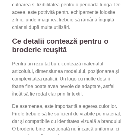
culoarea și lizibilitatea pentru o perioadă lungă. De
aceea, este potrivită pentru echipamente folosite
zilnic, unde imaginea trebuie să rămână îngrijită
chiar și după multe utilizări.
Ce detalii contează pentru o
broderie reușită
Pentru un rezultat bun, contează materialul
articolului, dimensiunea modelului, poziționarea și
complexitatea graficii. Un logo cu multe detalii
foarte fine poate avea nevoie de adaptare, astfel
încât să fie redat clar prin fir textil.
De asemenea, este importantă alegerea culorilor.
Firele trebuie să fie suficient de vizibile pe material,
dar și compatibile cu identitatea vizuală a brandului.
O broderie bine poziționată nu încarcă uniforma, ci