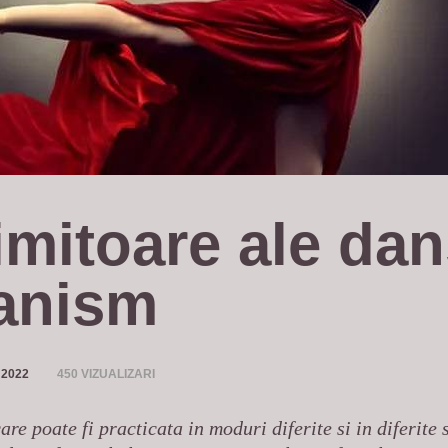
imitoare ale dan
anism
 2022
450 VIZUALIZARI
are poate fi practicata in moduri diferite si in diferite s