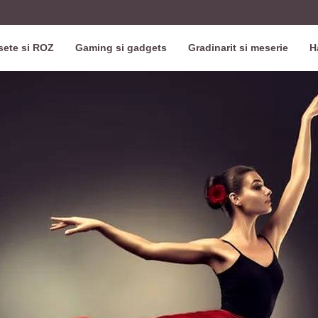
ete si ROZ
Gaming si gadgets
Gradinarit si meserie
H