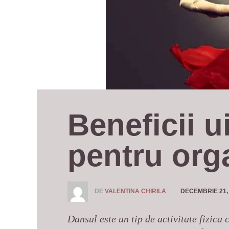
Beneficii u
pentru org
DE
VALENTINA CHIRILA
DECEMBRIE 21,
Dansul este un tip de activitate fizica c