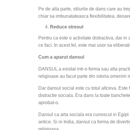
Pe de alta parte, stilurile de dans care au tr
chiar sa imbunatateasca flexibilitatea, deoare
Reduce stresul
Pentru ca este o activitate distractiva, dar in
ce faci. In acest fel, este mai usor sa eliber
Cum a aparut dansul
DANSUL a existat intr-o forma sau alta practic
religioase au facut parte din istoria omenirii 
Dar dansul social este cu totul altceva. Este 
distractie sociala. Era dans la toate banchetel
aprobat-o.
Dansul ca arta sociala era cunoscut in Egipt 
antice. Si in India, dansul ca forma de divert
religioasa.