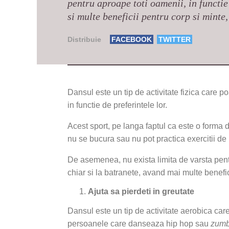
pentru aproape toti oamenii, in functie
si multe beneficii pentru corp si minte
Distribuie
FACEBOOK
TWITTER
Dansul este un tip de activitate fizica care poa
in functie de preferintele lor.
Acest sport, pe langa faptul ca este o forma d
nu se bucura sau nu pot practica exercitii de
De asemenea, nu exista limita de varsta pentr
chiar si la batranete, avand mai multe benefic
Ajuta sa pierdeti in greutate
Dansul este un tip de activitate aerobica care 
persoanele care danseaza hip hop sau
zum