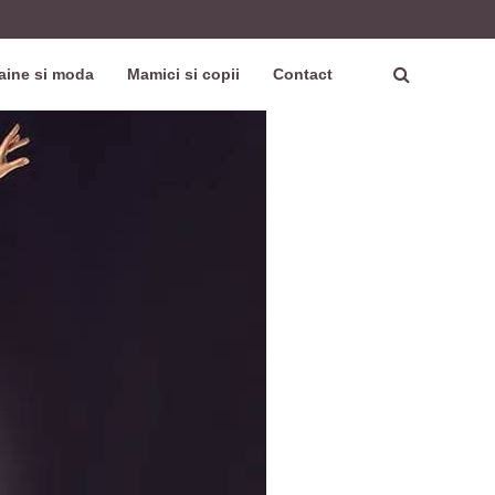
aine si moda
Mamici si copii
Contact