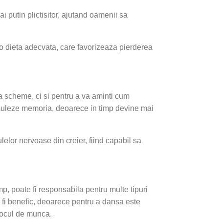
 putin plictisitor, ajutand oamenii sa
 o dieta adecvata, care favorizeaza pierderea
 scheme, ci si pentru a va aminti cum
timuleze memoria, deoarece in timp devine mai
elor nervoase din creier, fiind capabil sa
p, poate fi responsabila pentru multe tipuri
 fi benefic, deoarece pentru a dansa este
locul de munca.