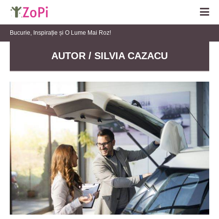
Bucurie, Inspirație și O Lume Mai Roz!
AUTOR / SILVIA CAZACU