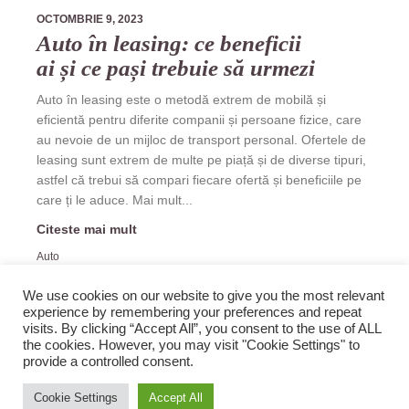
OCTOMBRIE 9, 2023
Auto în leasing: ce beneficii
ai și ce pași trebuie să urmezi
Auto în leasing este o metodă extrem de mobilă și
eficientă pentru diferite companii și persoane fizice, care
au nevoie de un mijloc de transport personal. Ofertele de
leasing sunt extrem de multe pe piață și de diverse tipuri,
astfel că trebui să compari fiecare ofertă și beneficiile pe
care ți le aduce. Mai mult...
Citeste mai mult
Auto
Auto in Leasing
We use cookies on our website to give you the most relevant
experience by remembering your preferences and repeat
visits. By clicking “Accept All”, you consent to the use of ALL
the cookies. However, you may visit "Cookie Settings" to
provide a controlled consent.
2019 Zopi.ro -Blog de Veselie! All rights reserved.
Cookie Settings
Accept All