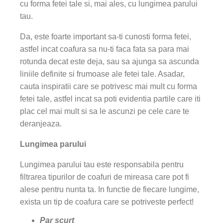
cu forma fetei tale si, mai ales, cu lungimea parului
tau.
Da, este foarte important sa-ti cunosti forma fetei,
astfel incat coafura sa nu-ti faca fata sa para mai
rotunda decat este deja, sau sa ajunga sa ascunda
liniile definite si frumoase ale fetei tale. Asadar,
cauta inspiratii care se potrivesc mai mult cu forma
fetei tale, astfel incat sa poti evidentia partile care iti
plac cel mai mult si sa le ascunzi pe cele care te
deranjeaza.
Lungimea parului
Lungimea parului tau este responsabila pentru
filtrarea tipurilor de coafuri de mireasa care pot fi
alese pentru nunta ta. In functie de fiecare lungime,
exista un tip de coafura care se potriveste perfect!
Par scurt