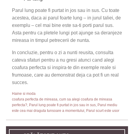
Parul lung poate fi purtat in jos sau in sus. Cu toate
acestea, daca ai parul foarte lung – in jurul taliei, de
exemplu – cel mai bine este sa-ti porti parul sus.
Asta pentru ca pletele lungi pot ajunge sa deranjeze
mireasa in timpul petrecerii de nunta.
In concluzie, pentru o zi a nunti reusita, consulta
cateva sfaturi pentru a nu gresi atunci cand alegi
coafura perfecta si inspira-te din exemple reale si
frumoase, care au demonstrat deja ca pot fi un real
succes.
Haine si moda
coafura perfecta de mireasa
,
cum sa alegi coafura de mireasa
perfecta?
,
Parul lung poate fi purtat in jos sau in sus
,
Parul mediu
este cea mai draguta tunsoare a momentului
,
Parul scurt este usor