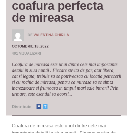
coafura perfecta 
de mireasa
DE
VALENTINA CHIRILA
OCTOMBRIE 18, 2022
491 VIZUALIZARI
Coafura de mireasa este unul dintre cele mai importante
detalii in ziua nuntii . Fiecare suvita de par, atat libera,
cat si legata, trebuie sa se potriveasca cu locatia petrecerii
si cu rochia de mireasa, pentru ca mireasa sa se simta
increzatoare si frumoasa in timpul mari sale intrari! Prin
urmare, este esential sa acorzi...
Distribuie
F
T
Coafura de mireasa este unul dintre cele mai