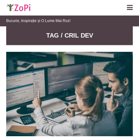
Bucurie, Inspirație și O Lume Mai Roz!
TAG / CRIL DEV