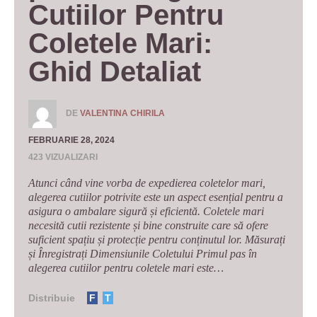
Cutiilor Pentru 
Coletele Mari: 
Ghid Detaliat
DE
VALENTINA CHIRILA
FEBRUARIE 28, 2024
423 VIZUALIZARI
Atunci când vine vorba de expedierea coletelor mari,
alegerea cutiilor potrivite este un aspect esențial pentru a
asigura o ambalare sigură și eficientă. Coletele mari
necesită cutii rezistente și bine construite care să ofere
suficient spațiu și protecție pentru conținutul lor. Măsurați
și Înregistrați Dimensiunile Coletului Primul pas în
alegerea cutiilor pentru coletele mari este…
Distribuie
F
T