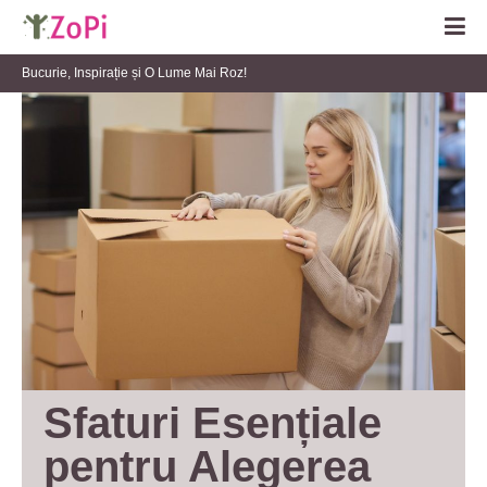
Bucurie, Inspirație și O Lume Mai Roz!
Sfaturi Esențiale 
pentru Alegerea 