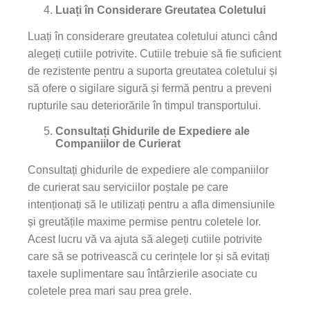
Luați în Considerare Greutatea Coletului
Luați în considerare greutatea coletului atunci când
alegeți cutiile potrivite. Cutiile trebuie să fie suficient
de rezistente pentru a suporta greutatea coletului și
să ofere o sigilare sigură și fermă pentru a preveni
rupturile sau deteriorările în timpul transportului.
Consultați Ghidurile de Expediere ale
Companiilor de Curierat
Consultați ghidurile de expediere ale companiilor
de curierat sau serviciilor poștale pe care
intenționați să le utilizați pentru a afla dimensiunile
și greutățile maxime permise pentru coletele lor.
Acest lucru vă va ajuta să alegeți cutiile potrivite
care să se potrivească cu cerințele lor și să evitați
taxele suplimentare sau întârzierile asociate cu
coletele prea mari sau prea grele.