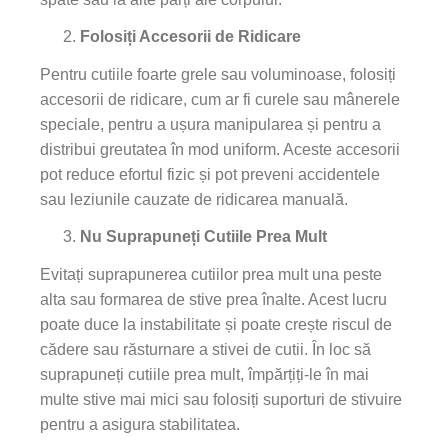
Folosiți Accesorii de Ridicare
Pentru cutiile foarte grele sau voluminoase, folosiți
accesorii de ridicare, cum ar fi curele sau mânerele
speciale, pentru a ușura manipularea și pentru a
distribui greutatea în mod uniform. Aceste accesorii
pot reduce efortul fizic și pot preveni accidentele
sau leziunile cauzate de ridicarea manuală.
Nu Suprapuneți Cutiile Prea Mult
Evitați suprapunerea cutiilor prea mult una peste
alta sau formarea de stive prea înalte. Acest lucru
poate duce la instabilitate și poate crește riscul de
cădere sau răsturnare a stivei de cutii. În loc să
suprapuneți cutiile prea mult, împărțiți-le în mai
multe stive mai mici sau folosiți suporturi de stivuire
pentru a asigura stabilitatea.