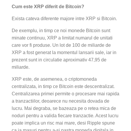
Cum este XRP diferit de Bitcoin?
Exista cateva diferente majore intre XRP si Bitcoin.
De exemplu, in timp ce noi monede Bitcoin sunt
minate continuu, XRP a limitat numarul de unitati
care vor fi produse. Un lot de 100 de miliarde de
XRP a fost generat la momentul lansarii sale, iar in
prezent sunt in circulatie aproximativ 47,95 de
miliarde.
XRP este, de asemenea, o criptomoneda
centralizata, in timp ce Bitcoin este descentralizat.
Centralizarea primei permite o procesare mai rapida
a tranzactiilor, deoarece nu necesita dovada de
lucru. Mai degraba, se bazeaza pe o retea mica de
noduri pentru a valida fiecare tranzactie. Acest lucru
poate implica un risc mai mare, desi Ripple spune
ca ia masuri pentru a-si pastra moneda digitala in