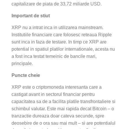
capitalizare de piata de 33,72 miliarde USD.
Important de stiut
XRP nu a intrat inca in utilizarea mainstream.
Institutiile financiare care folosesc reteaua Ripple
sunt inca in faza de testare. In timp ce XRP are
potential in spatiul platilor internationale, acesta nu
a fost inca testat temeinic de bancile mari,
principale.
Puncte cheie
XRP este o criptomoneda interesanta care a
castigat avant in sectorul financiar pentru
capacitatea sa de a facilita platile transfrontaliere si
schimbul valutar. Este mai rapida decat Bitcoin – o
tranzactie dureaza doar cateva secunde, spre
deosebire de o ora sau mai mult – si are potentialul