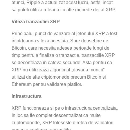
atunci, Ripple a actualizat acest lucru, astfel incat
sa puteti utiliza reteaua cu alte monede decat XRP.
Viteza tranzactiei XRP
Principalul punct de vanzare al jetonului XRP a fost
intotdeauna viteza acestuia. Spre deosebire de
Bitcoin, care necesita adesea perioade lungi de
timp pentru a finaliza o tranzactie, tranzactiile XRP
se deconteaza in cateva secunde. Asta pentru ca
XRP nu utilizeaza algoritmul „dovada muncii”
utilizat de alte criptomonede precum Bitcoin si
Ethereum pentru validarea platilor.
Infrastructura
XRP functioneaza si pe o infrastructura centralizata.
In loc sa fie complet descentralizat ca multe
criptomonede, XRP foloseste o retea de validatori
pentru a confirma tranzactiile.