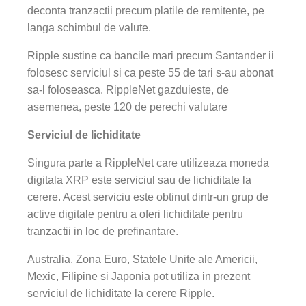
deconta tranzactii precum platile de remitente, pe
langa schimbul de valute.
Ripple sustine ca bancile mari precum Santander ii
folosesc serviciul si ca peste 55 de tari s-au abonat
sa-l foloseasca. RippleNet gazduieste, de
asemenea, peste 120 de perechi valutare
Serviciul de lichiditate
Singura parte a RippleNet care utilizeaza moneda
digitala XRP este serviciul sau de lichiditate la
cerere. Acest serviciu este obtinut dintr-un grup de
active digitale pentru a oferi lichiditate pentru
tranzactii in loc de prefinantare.
Australia, Zona Euro, Statele Unite ale Americii,
Mexic, Filipine si Japonia pot utiliza in prezent
serviciul de lichiditate la cerere Ripple.