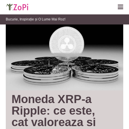
Bucurie, Inspirație și O Lume Mai Roz!
Moneda XRP-a 
Ripple: ce este, 
cat valoreaza si 