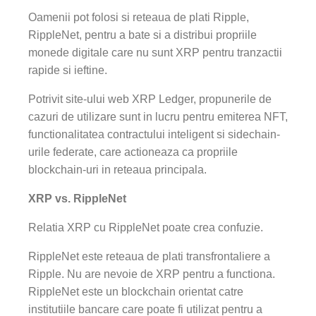
Oamenii pot folosi si reteaua de plati Ripple,
RippleNet, pentru a bate si a distribui propriile
monede digitale care nu sunt XRP pentru tranzactii
rapide si ieftine.
Potrivit site-ului web XRP Ledger, propunerile de
cazuri de utilizare sunt in lucru pentru emiterea NFT,
functionalitatea contractului inteligent si sidechain-
urile federate, care actioneaza ca propriile
blockchain-uri in reteaua principala.
XRP vs. RippleNet
Relatia XRP cu RippleNet poate crea confuzie.
RippleNet este reteaua de plati transfrontaliere a
Ripple. Nu are nevoie de XRP pentru a functiona.
RippleNet este un blockchain orientat catre
institutiile bancare care poate fi utilizat pentru a