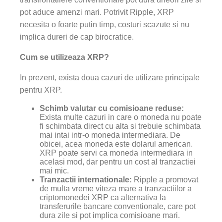
pot aduce amenzi mari. Potrivit Ripple, XRP
necesita o foarte putin timp, costuri scazute si nu
implica dureri de cap birocratice.
Cum se utilizeaza XRP?
In prezent, exista doua cazuri de utilizare principale
pentru XRP.
Schimb valutar cu comisioane reduse:
Exista multe cazuri in care o moneda nu poate
fi schimbata direct cu alta si trebuie schimbata
mai intai intr-o moneda intermediara. De
obicei, acea moneda este dolarul american.
XRP poate servi ca moneda intermediara in
acelasi mod, dar pentru un cost al tranzactiei
mai mic.
Tranzactii internationale:
Ripple a promovat
de multa vreme viteza mare a tranzactiilor a
criptomonedei XRP ca alternativa la
transferurile bancare conventionale, care pot
dura zile si pot implica comisioane mari.