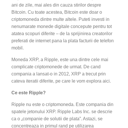
ani de zile, mai ales din cauza stirilor despre
Bitcoin. Cu toate acestea, Bitcoin este doar o
criptomoneda dintre multe altele. Puteti investi in
nenumarate monede digitale concepute pentru tot
atatea scopuri diferite – de la sprijinirea creatorilor
preferati de internet pana la plata facturii de telefon
mobil.
Moneda XRP, a Ripple, este una dintre cele mai
complicate criptomonede de urmat. De cand
compania a lansat-o in 2012, XRP a trecut prin
cateva iteratii diferite, pe care le vom explora aici.
Ce este Ripple?
Ripple nu este o criptomoneda. Este compania din
spatele jetonului XRP. Ripple Labs Inc. se descrie
ca o „companie de solutii de plata”. Astazi, se
concentreaza in primul rand pe utilizarea