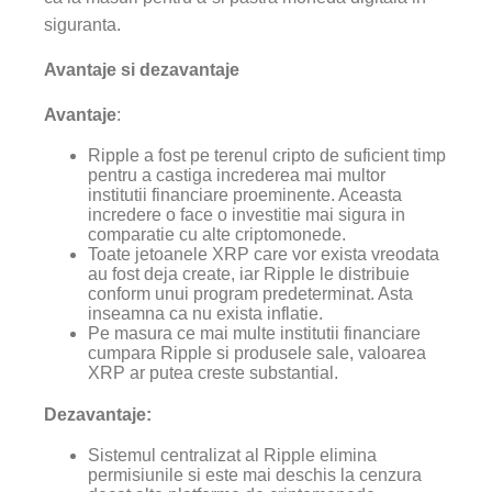
siguranta.
Avantaje si dezavantaje
Avantaje
:
Ripple a fost pe terenul cripto de suficient timp
pentru a castiga increderea mai multor
institutii financiare proeminente. Aceasta
incredere o face o investitie mai sigura in
comparatie cu alte criptomonede.
Toate jetoanele XRP care vor exista vreodata
au fost deja create, iar Ripple le distribuie
conform unui program predeterminat. Asta
inseamna ca nu exista inflatie.
Pe masura ce mai multe institutii financiare
cumpara Ripple si produsele sale, valoarea
XRP ar putea creste substantial.
Dezavantaje:
Sistemul centralizat al Ripple elimina
permisiunile si este mai deschis la cenzura