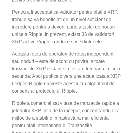
Pentru a fi acceptat ca validator pentru platile XRP,
trebuie sa va beneficiati de un nivel suficient de
incredere pentru a deveni parte a Listei de noduri
unice a Ripple. In prezent, exista 36 de validatori
XRP activi. Ripple conduce sase dintre ele.
Aceasta retea de operatori de retea independenti –
sau noduri – este de acord cu privire la toate
tranzactiile XRP restante la fiecare trei pana la cinci
secunde. Apoi publica o versiune actualizata a XRP
Ledger. Ripple numeste acest lucru algoritmul de
consens al protocolului Ripple.
Ripple a comercializat viteza de tranzactie rapida a
jetonului XRP inca de la inceput, concentrandu-l ca
mijloc de a stabili o infrastructura mai eficienta
pentru plati internationale. Tranzactiile
transfrontaliere conventionale pot dura uneori zile si