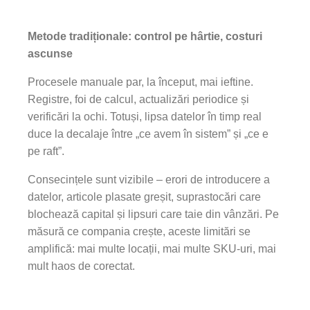
Metode tradiționale: control pe hârtie, costuri
ascunse
Procesele manuale par, la început, mai ieftine.
Registre, foi de calcul, actualizări periodice și
verificări la ochi. Totuși, lipsa datelor în timp real
duce la decalaje între „ce avem în sistem” și „ce e
pe raft”.
Consecințele sunt vizibile – erori de introducere a
datelor, articole plasate greșit, suprastocări care
blochează capital și lipsuri care taie din vânzări. Pe
măsură ce compania crește, aceste limitări se
amplifică: mai multe locații, mai multe SKU-uri, mai
mult haos de corectat.