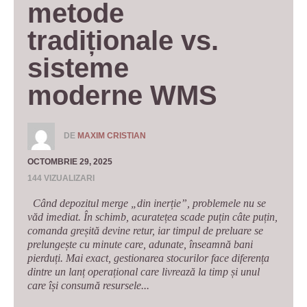
metode 
tradiționale vs. 
sisteme 
moderne WMS
DE
MAXIM CRISTIAN
OCTOMBRIE 29, 2025
144 VIZUALIZARI
Când depozitul merge „din inerție”, problemele nu se
văd imediat. În schimb, acuratețea scade puțin câte puțin,
comanda greșită devine retur, iar timpul de preluare se
prelungește cu minute care, adunate, înseamnă bani
pierduți. Mai exact, gestionarea stocurilor face diferența
dintre un lanț operațional care livrează la timp și unul
care își consumă resursele...