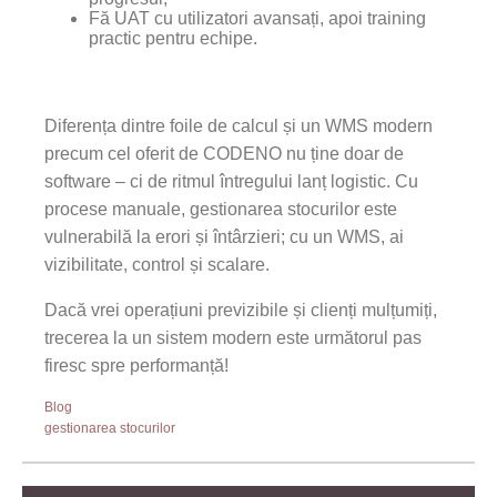
Fă UAT cu utilizatori avansați, apoi training
practic pentru echipe.
Diferența dintre foile de calcul și un WMS modern
precum cel oferit de CODENO nu ține doar de
software – ci de ritmul întregului lanț logistic. Cu
procese manuale, gestionarea stocurilor este
vulnerabilă la erori și întârzieri; cu un WMS, ai
vizibilitate, control și scalare.
Dacă vrei operațiuni previzibile și clienți mulțumiți,
trecerea la un sistem modern este următorul pas
firesc spre performanță!
Blog
gestionarea stocurilor