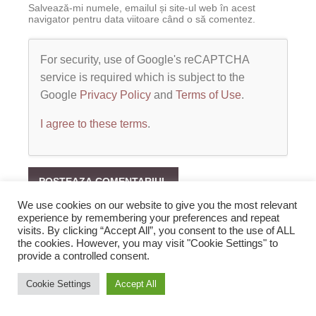
Salvează-mi numele, emailul și site-ul web în acest
navigator pentru data viitoare când o să comentez.
For security, use of Google's reCAPTCHA
service is required which is subject to the
Google
Privacy Policy
and
Terms of Use
.
I agree to these terms
.
We use cookies on our website to give you the most relevant
experience by remembering your preferences and repeat
visits. By clicking “Accept All”, you consent to the use of ALL
the cookies. However, you may visit "Cookie Settings" to
provide a controlled consent.
2019 Zopi.ro -Blog de Veselie! All rights reserved.
Cookie Settings
Accept All
Sus