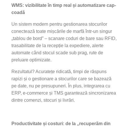
WMS: vizibilitate în timp real și automatizare cap-
coadă
Un sistem modern pentru gestionarea stocurilor
conectează toate mișcările de marfă într-un singur
„tablou de bord” – scanare coduri de bare sau RFID,
trasabilitate de la recepție la expediere, alerte
automate când stocul scade sub prag, rute de
preluare optimizate.
Rezultatul? Acuratețe ridicată, timpi de răspuns
rapizi și o gestionare a stocurilor care se bazează
pe date, nu pe presupuneri. În plus, integrarea cu
ERP, e-commerce și TMS garantează sincronizarea
dintre comenzi, stocuri și livrări.
Productivitate și costuri: de la „recuperăm din