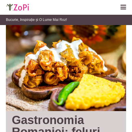
Bucurie, Inspirație și O Lume Mai Roz!
Gastronomia 
Romaniei: feluri 