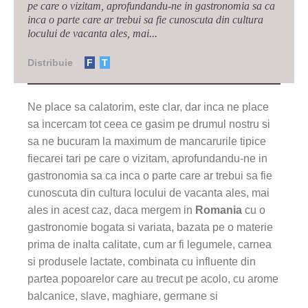
pe care o vizitam, aprofundandu-ne in gastronomia sa ca
inca o parte care ar trebui sa fie cunoscuta din cultura
locului de vacanta ales, mai...
Distribuie
F
T
Ne place sa calatorim, este clar, dar inca ne place
sa incercam tot ceea ce gasim pe drumul nostru si
sa ne bucuram la maximum de mancarurile tipice
fiecarei tari pe care o vizitam, aprofundandu-ne in
gastronomia sa ca inca o parte care ar trebui sa fie
cunoscuta din cultura locului de vacanta ales, mai
ales in acest caz, daca mergem in
Romania
cu o
gastronomie bogata si variata, bazata pe o materie
prima de inalta calitate, cum ar fi legumele, carnea
si produsele lactate, combinata cu influente din
partea popoarelor care au trecut pe acolo, cu arome
balcanice, slave, maghiare, germane si