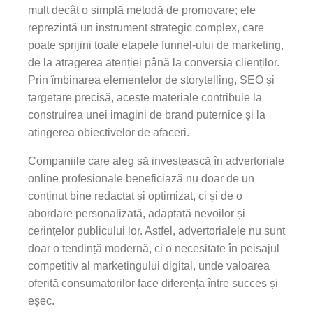
mult decât o simplă metodă de promovare; ele
reprezintă un instrument strategic complex, care
poate sprijini toate etapele funnel-ului de marketing,
de la atragerea atenției până la conversia clienților.
Prin îmbinarea elementelor de storytelling, SEO și
targetare precisă, aceste materiale contribuie la
construirea unei imagini de brand puternice și la
atingerea obiectivelor de afaceri.
Companiile care aleg să investească în advertoriale
online profesionale beneficiază nu doar de un
conținut bine redactat și optimizat, ci și de o
abordare personalizată, adaptată nevoilor și
cerințelor publicului lor. Astfel, advertorialele nu sunt
doar o tendință modernă, ci o necesitate în peisajul
competitiv al marketingului digital, unde valoarea
oferită consumatorilor face diferența între succes și
eșec.