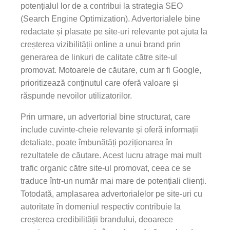
potențialul lor de a contribui la strategia SEO
(Search Engine Optimization). Advertorialele bine
redactate și plasate pe site-uri relevante pot ajuta la
creșterea vizibilității online a unui brand prin
generarea de linkuri de calitate către site-ul
promovat. Motoarele de căutare, cum ar fi Google,
prioritizează conținutul care oferă valoare și
răspunde nevoilor utilizatorilor.
Prin urmare, un advertorial bine structurat, care
include cuvinte-cheie relevante și oferă informații
detaliate, poate îmbunătăți poziționarea în
rezultatele de căutare. Acest lucru atrage mai mult
trafic organic către site-ul promovat, ceea ce se
traduce într-un număr mai mare de potențiali clienți.
Totodată, amplasarea advertorialelor pe site-uri cu
autoritate în domeniul respectiv contribuie la
creșterea credibilității brandului, deoarece