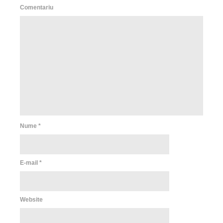
Comentariu
Nume
*
E-mail
*
Website