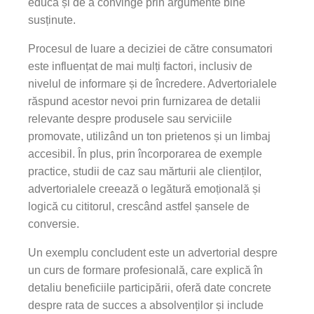
educa și de a convinge prin argumente bine
susținute.
Procesul de luare a deciziei de către consumatori
este influențat de mai mulți factori, inclusiv de
nivelul de informare și de încredere. Advertorialele
răspund acestor nevoi prin furnizarea de detalii
relevante despre produsele sau serviciile
promovate, utilizând un ton prietenos și un limbaj
accesibil. În plus, prin încorporarea de exemple
practice, studii de caz sau mărturii ale clienților,
advertorialele creează o legătură emoțională și
logică cu cititorul, crescând astfel șansele de
conversie.
Un exemplu concludent este un advertorial despre
un curs de formare profesională, care explică în
detaliu beneficiile participării, oferă date concrete
despre rata de succes a absolvenților și include