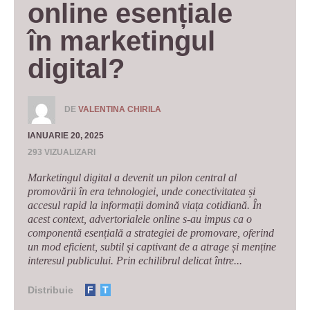
online esențiale 
în marketingul 
digital?
DE
VALENTINA CHIRILA
IANUARIE 20, 2025
293 VIZUALIZARI
Marketingul digital a devenit un pilon central al
promovării în era tehnologiei, unde conectivitatea și
accesul rapid la informații domină viața cotidiană. În
acest context, advertorialele online s-au impus ca o
componentă esențială a strategiei de promovare, oferind
un mod eficient, subtil și captivant de a atrage și menține
interesul publicului. Prin echilibrul delicat între...
Distribuie
F
T