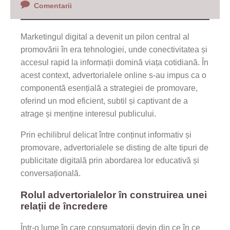
Comentarii
Marketingul digital a devenit un pilon central al
promovării în era tehnologiei, unde conectivitatea și
accesul rapid la informații domină viața cotidiană. În
acest context, advertorialele online s-au impus ca o
componentă esențială a strategiei de promovare,
oferind un mod eficient, subtil și captivant de a
atrage și menține interesul publicului.
Prin echilibrul delicat între conținut informativ și
promovare, advertorialele se disting de alte tipuri de
publicitate digitală prin abordarea lor educativă și
conversațională.
Rolul advertorialelor în construirea unei
relații de încredere
Într-o lume în care consumatorii devin din ce în ce