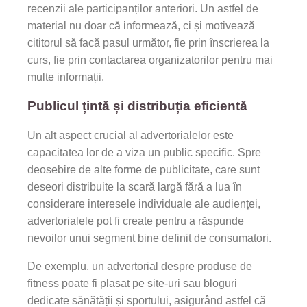
recenzii ale participanților anteriori. Un astfel de
material nu doar că informează, ci și motivează
cititorul să facă pasul următor, fie prin înscrierea la
curs, fie prin contactarea organizatorilor pentru mai
multe informații.
Publicul țintă și distribuția eficientă
Un alt aspect crucial al advertorialelor este
capacitatea lor de a viza un public specific. Spre
deosebire de alte forme de publicitate, care sunt
deseori distribuite la scară largă fără a lua în
considerare interesele individuale ale audienței,
advertorialele pot fi create pentru a răspunde
nevoilor unui segment bine definit de consumatori.
De exemplu, un advertorial despre produse de
fitness poate fi plasat pe site-uri sau bloguri
dedicate sănătății și sportului, asigurând astfel că