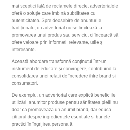
mai sceptici față de reclamele directe, advertorialele
oferă o soluție care îmbină subtilitatea cu
autenticitatea. Spre deosebire de anunțurile
tradiționale, un advertorial nu se limitează la
promovarea unui produs sau serviciu, ci încearcă să
ofere valoare prin informații relevante, utile și
interesante.
Această abordare transformă conținutul într-un
instrument de educare și convingere, contribuind la
consolidarea unei relații de încredere între brand și
consumatori.
De exemplu, un advertorial care explică beneficiile
utilizării anumitor produse pentru sănătatea pielii nu
doar că promovează un anumit brand, dar educă
cititorul despre ingredientele esențiale și bunele
practici în îngrijirea personală.