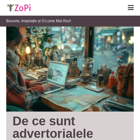
Bucurie, Inspirație și O Lume Mai Roz!
De ce sunt 
advertorialele 