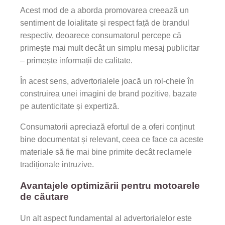
Acest mod de a aborda promovarea creează un
sentiment de loialitate și respect față de brandul
respectiv, deoarece consumatorul percepe că
primește mai mult decât un simplu mesaj publicitar
– primește informații de calitate.
În acest sens, advertorialele joacă un rol-cheie în
construirea unei imagini de brand pozitive, bazate
pe autenticitate și expertiză.
Consumatorii apreciază efortul de a oferi conținut
bine documentat și relevant, ceea ce face ca aceste
materiale să fie mai bine primite decât reclamele
tradiționale intruzive.
Avantajele optimizării pentru motoarele
de căutare
Un alt aspect fundamental al advertorialelor este