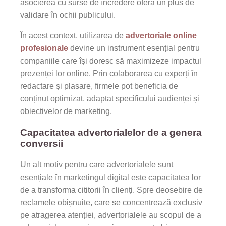
asocierea cu surse de încredere oferă un plus de
validare în ochii publicului.
În acest context, utilizarea de
advertoriale online
profesionale
devine un instrument esențial pentru
companiile care își doresc să maximizeze impactul
prezenței lor online. Prin colaborarea cu experți în
redactare și plasare, firmele pot beneficia de
conținut optimizat, adaptat specificului audienței și
obiectivelor de marketing.
Capacitatea advertorialelor de a genera
conversii
Un alt motiv pentru care advertorialele sunt
esențiale în marketingul digital este capacitatea lor
de a transforma cititorii în clienți. Spre deosebire de
reclamele obișnuite, care se concentrează exclusiv
pe atragerea atenției, advertorialele au scopul de a