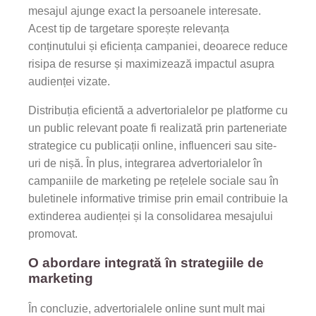
mesajul ajunge exact la persoanele interesate.
Acest tip de targetare sporește relevanța
conținutului și eficiența campaniei, deoarece reduce
risipa de resurse și maximizează impactul asupra
audienței vizate.
Distribuția eficientă a advertorialelor pe platforme cu
un public relevant poate fi realizată prin parteneriate
strategice cu publicații online, influenceri sau site-
uri de nișă. În plus, integrarea advertorialelor în
campaniile de marketing pe rețelele sociale sau în
buletinele informative trimise prin email contribuie la
extinderea audienței și la consolidarea mesajului
promovat.
O abordare integrată în strategiile de
marketing
În concluzie, advertorialele online sunt mult mai