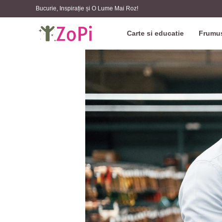
Bucurie, Inspirație și O Lume Mai Roz!
Carte si educatie
Frumus