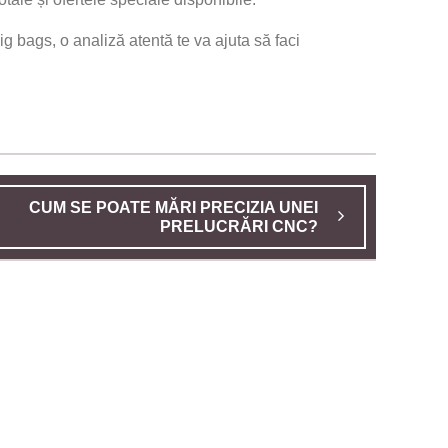
ig bags, o analiză atentă te va ajuta să faci
CUM SE POATE MĂRI PRECIZIA UNEI
PRELUCRĂRI CNC?