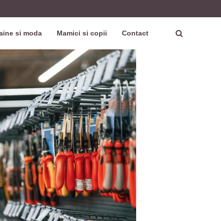
aine si moda
Mamici si copii
Contact