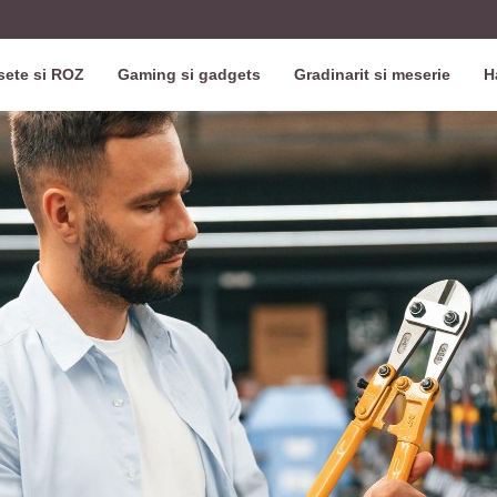
ete si ROZ
Gaming si gadgets
Gradinarit si meserie
H