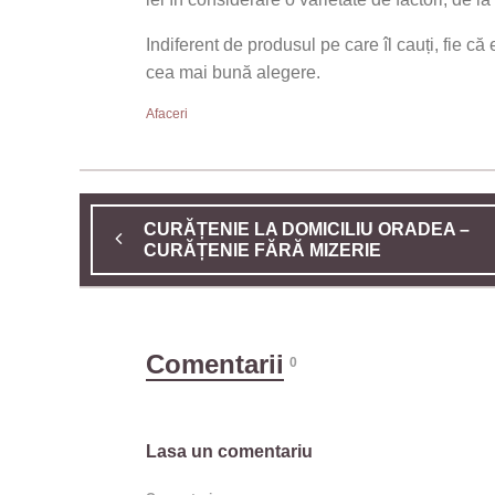
Indiferent de produsul pe care îl cauți, fie că
cea mai bună alegere.
Afaceri
CURĂȚENIE LA DOMICILIU ORADEA –
CURĂȚENIE FĂRĂ MIZERIE
Comentarii
0
Lasa un comentariu