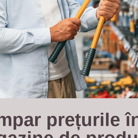
ar prețurile în