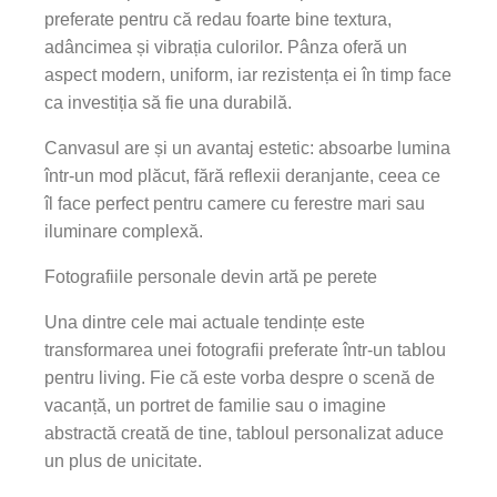
preferate pentru că redau foarte bine textura,
adâncimea și vibrația culorilor. Pânza oferă un
aspect modern, uniform, iar rezistența ei în timp face
ca investiția să fie una durabilă.
Canvasul are și un avantaj estetic: absoarbe lumina
într-un mod plăcut, fără reflexii deranjante, ceea ce
îl face perfect pentru camere cu ferestre mari sau
iluminare complexă.
Fotografiile personale devin artă pe perete
Una dintre cele mai actuale tendințe este
transformarea unei fotografii preferate într-un tablou
pentru living. Fie că este vorba despre o scenă de
vacanță, un portret de familie sau o imagine
abstractă creată de tine, tabloul personalizat aduce
un plus de unicitate.