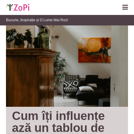
Bucurie, Inspirație și O Lume Mai Roz!
Cum îți influențe
ază un tablou de