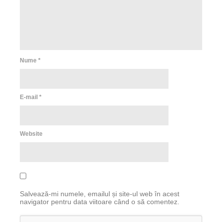
Nume
*
E-mail
*
Website
Salvează-mi numele, emailul și site-ul web în acest
navigator pentru data viitoare când o să comentez.