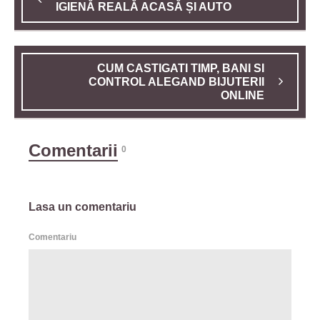
IGIENĂ REALĂ ACASĂ ȘI AUTO
CUM CASTIGATI TIMP, BANI SI
CONTROL ALEGAND BIJUTERII
ONLINE
Comentarii
0
Lasa un comentariu
Comentariu