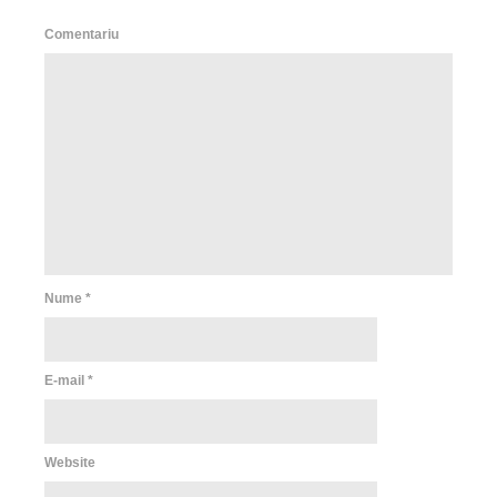
Comentariu
Nume
*
E-mail
*
Website