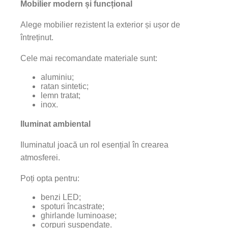
Mobilier modern și funcțional
Alege mobilier rezistent la exterior și ușor de
întreținut.
Cele mai recomandate materiale sunt:
aluminiu;
ratan sintetic;
lemn tratat;
inox.
Iluminat ambiental
Iluminatul joacă un rol esențial în crearea
atmosferei.
Poți opta pentru:
benzi LED;
spoturi încastrate;
ghirlande luminoase;
corpuri suspendate.