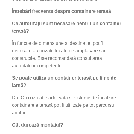
Întrebări frecvente despre containere terasă
Ce autorizații sunt necesare pentru un container
terasă?
În funcție de dimensiune și destinație, pot fi
necesare autorizații locale de amplasare sau
construcție. Este recomandată consultarea
autorităților competente.
Se poate utiliza un container terasă pe timp de
iarnă?
Da. Cu o izolație adecvată și sisteme de încălzire,
containerele terasă pot fi utilizate pe tot parcursul
anului.
Cât durează montajul?