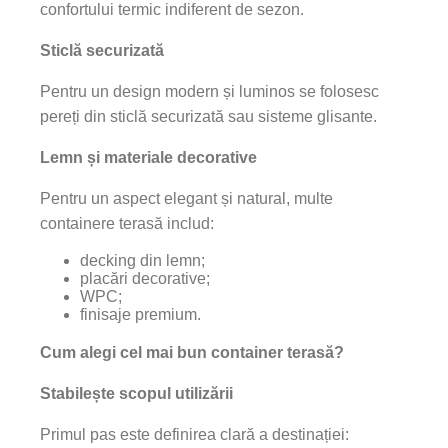
confortului termic indiferent de sezon.
Sticlă securizată
Pentru un design modern și luminos se folosesc
pereți din sticlă securizată sau sisteme glisante.
Lemn și materiale decorative
Pentru un aspect elegant și natural, multe
containere terasă includ:
decking din lemn;
placări decorative;
WPC;
finisaje premium.
Cum alegi cel mai bun container terasă?
Stabilește scopul utilizării
Primul pas este definirea clară a destinației: