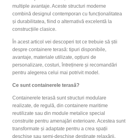
multiple avantaje. Aceste structuri moderne
combină designul contemporan cu funcționalitatea
și durabilitatea, fiind o alternativă excelentă la
construcțiile clasice.
În acest articol vei descoperi tot ce trebuie să știi
despre containere terasă: tipuri disponibile,
avantaje, materiale utilizate, opțiuni de
personalizare, costuri, întreținere și recomandări
pentru alegerea celui mai potrivit model.
Ce sunt containerele terasă?
Containerele terasă sunt structuri modulare
realizate, de regulă, din containere maritime
reutilizate sau din module metalice special
construite pentru amenajări exterioare. Acestea sunt
transformate și adaptate pentru a crea spații
deschise sau semi-deschise destinate relaxării,