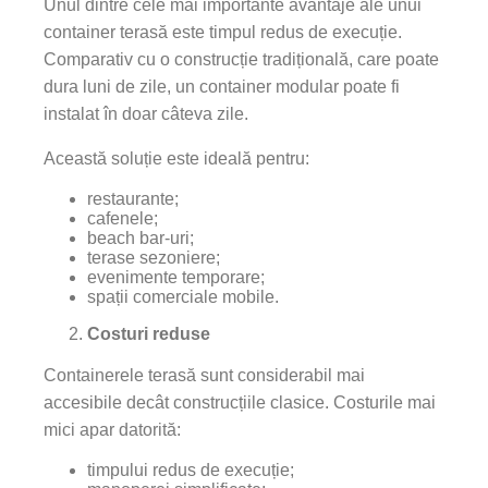
Unul dintre cele mai importante avantaje ale unui
container terasă este timpul redus de execuție.
Comparativ cu o construcție tradițională, care poate
dura luni de zile, un container modular poate fi
instalat în doar câteva zile.
Această soluție este ideală pentru:
restaurante;
cafenele;
beach bar-uri;
terase sezoniere;
evenimente temporare;
spații comerciale mobile.
Costuri reduse
Containerele terasă sunt considerabil mai
accesibile decât construcțiile clasice. Costurile mai
mici apar datorită:
timpului redus de execuție;