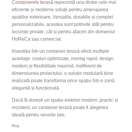
Containerele terasă
reprezintă una dintre cele mai
eficiente și moderne soluții pentru amenajarea
spațiilor exterioare. Versatile, durabile și complet
personalizabile, acestea sunt potrivite atât pentru
locuințe private, cât și pentru afaceri din domeniul
HoReCa sau comercial.
Investiția într-un container terasă oferă multiple
avantaje: costuri optimizate, montaj rapid, design
modern și flexibilitate maximă. Indiferent de
dimensiunea proiectului, o soluție modulară bine
realizată poate transforma orice spațiu într-o zonă
elegantă și funcțională.
Dacă îți dorești un spațiu exterior modern, practic și
rezistent, un container terasă poate fi alegerea
ideală pentru nevoile tale.
Blog