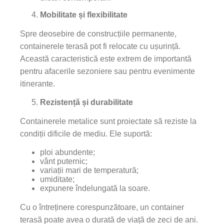
Mobilitate și flexibilitate
Spre deosebire de construcțiile permanente,
containerele terasă pot fi relocate cu ușurință.
Această caracteristică este extrem de importantă
pentru afacerile sezoniere sau pentru evenimente
itinerante.
Rezistență și durabilitate
Containerele metalice sunt proiectate să reziste la
condiții dificile de mediu. Ele suportă:
ploi abundente;
vânt puternic;
variații mari de temperatură;
umiditate;
expunere îndelungată la soare.
Cu o întreținere corespunzătoare, un container
terasă poate avea o durată de viață de zeci de ani.