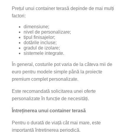
Prețul unui container terasă depinde de mai mulți
factori:
dimensiune;
nivel de personalizare;
tipul finisajelor;
dotările incluse;
gradul de izolare;
sistemele integrate.
În general, costurile pot varia de la câteva mii de
euro pentru modele simple până la proiecte
premium complet personalizate.
Este recomandată solicitarea unei oferte
personalizate în funcție de necesități.
Întreținerea unui container terasă
Pentru o durată de viață cât mai mare, este
importantă întreținerea periodică.