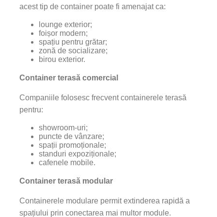
acest tip de container poate fi amenajat ca:
lounge exterior;
foișor modern;
spațiu pentru grătar;
zonă de socializare;
birou exterior.
Container terasă comercial
Companiile folosesc frecvent containerele terasă
pentru:
showroom-uri;
puncte de vânzare;
spații promoționale;
standuri expoziționale;
cafenele mobile.
Container terasă modular
Containerele modulare permit extinderea rapidă a
spațiului prin conectarea mai multor module.