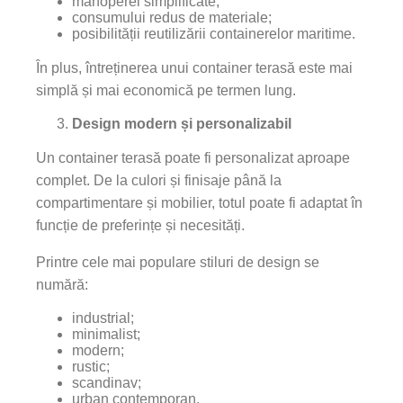
manoperei simplificate;
consumului redus de materiale;
posibilității reutilizării containerelor maritime.
În plus, întreținerea unui container terasă este mai
simplă și mai economică pe termen lung.
Design modern și personalizabil
Un container terasă poate fi personalizat aproape
complet. De la culori și finisaje până la
compartimentare și mobilier, totul poate fi adaptat în
funcție de preferințe și necesități.
Printre cele mai populare stiluri de design se
numără:
industrial;
minimalist;
modern;
rustic;
scandinav;
urban contemporan.