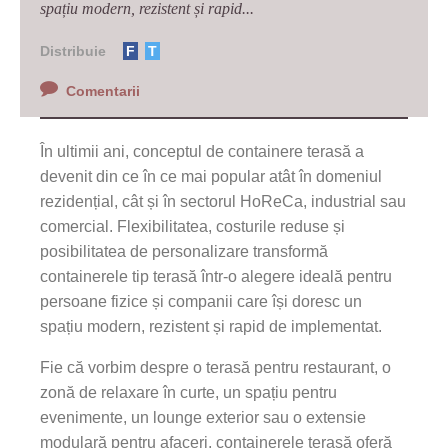
spațiu modern, rezistent și rapid...
Distribuie
F
T
Comentarii
În ultimii ani, conceptul de containere terasă a
devenit din ce în ce mai popular atât în domeniul
rezidențial, cât și în sectorul HoReCa, industrial sau
comercial. Flexibilitatea, costurile reduse și
posibilitatea de personalizare transformă
containerele tip terasă într-o alegere ideală pentru
persoane fizice și companii care își doresc un
spațiu modern, rezistent și rapid de implementat.
Fie că vorbim despre o terasă pentru restaurant, o
zonă de relaxare în curte, un spațiu pentru
evenimente, un lounge exterior sau o extensie
modulară pentru afaceri, containerele terasă oferă