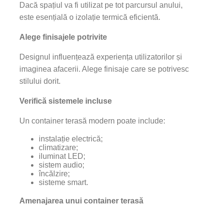
Dacă spațiul va fi utilizat pe tot parcursul anului,
este esențială o izolație termică eficientă.
Alege finisajele potrivite
Designul influențează experiența utilizatorilor și
imaginea afacerii. Alege finisaje care se potrivesc
stilului dorit.
Verifică sistemele incluse
Un container terasă modern poate include:
instalație electrică;
climatizare;
iluminat LED;
sistem audio;
încălzire;
sisteme smart.
Amenajarea unui container terasă