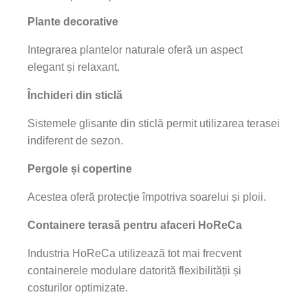
Plante decorative
Integrarea plantelor naturale oferă un aspect
elegant și relaxant.
Închideri din sticlă
Sistemele glisante din sticlă permit utilizarea terasei
indiferent de sezon.
Pergole și copertine
Acestea oferă protecție împotriva soarelui și ploii.
Containere terasă pentru afaceri HoReCa
Industria HoReCa utilizează tot mai frecvent
containerele modulare datorită flexibilității și
costurilor optimizate.