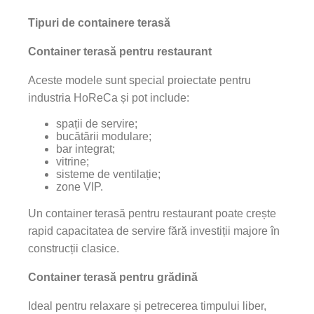
Tipuri de containere terasă
Container terasă pentru restaurant
Aceste modele sunt special proiectate pentru
industria HoReCa și pot include:
spații de servire;
bucătării modulare;
bar integrat;
vitrine;
sisteme de ventilație;
zone VIP.
Un container terasă pentru restaurant poate crește
rapid capacitatea de servire fără investiții majore în
construcții clasice.
Container terasă pentru grădină
Ideal pentru relaxare și petrecerea timpului liber,