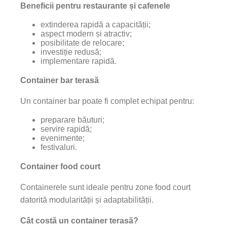
Beneficii pentru restaurante și cafenele
extinderea rapidă a capacității;
aspect modern și atractiv;
posibilitate de relocare;
investiție redusă;
implementare rapidă.
Container bar terasă
Un container bar poate fi complet echipat pentru:
preparare băuturi;
servire rapidă;
evenimente;
festivaluri.
Container food court
Containerele sunt ideale pentru zone food court
datorită modularității și adaptabilității.
Cât costă un container terasă?