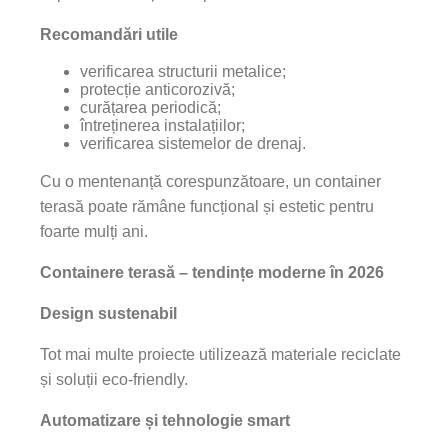
Recomandări utile
verificarea structurii metalice;
protecție anticorozivă;
curățarea periodică;
întreținerea instalațiilor;
verificarea sistemelor de drenaj.
Cu o mentenanță corespunzătoare, un container
terasă poate rămâne funcțional și estetic pentru
foarte mulți ani.
Containere terasă – tendințe moderne în 2026
Design sustenabil
Tot mai multe proiecte utilizează materiale reciclate
și soluții eco-friendly.
Automatizare și tehnologie smart