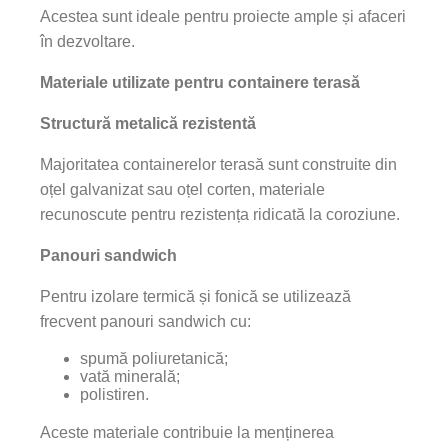
Acestea sunt ideale pentru proiecte ample și afaceri
în dezvoltare.
Materiale utilizate pentru containere terasă
Structură metalică rezistentă
Majoritatea containerelor terasă sunt construite din
oțel galvanizat sau oțel corten, materiale
recunoscute pentru rezistența ridicată la coroziune.
Panouri sandwich
Pentru izolare termică și fonică se utilizează
frecvent panouri sandwich cu:
spumă poliuretanică;
vată minerală;
polistiren.
Aceste materiale contribuie la menținerea