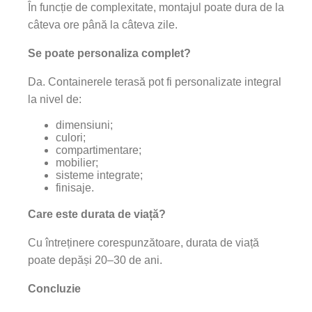
În funcție de complexitate, montajul poate dura de la
câteva ore până la câteva zile.
Se poate personaliza complet?
Da. Containerele terasă pot fi personalizate integral
la nivel de:
dimensiuni;
culori;
compartimentare;
mobilier;
sisteme integrate;
finisaje.
Care este durata de viață?
Cu întreținere corespunzătoare, durata de viață
poate depăși 20–30 de ani.
Concluzie