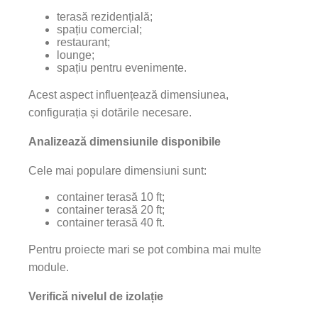
terasă rezidențială;
spațiu comercial;
restaurant;
lounge;
spațiu pentru evenimente.
Acest aspect influențează dimensiunea,
configurația și dotările necesare.
Analizează dimensiunile disponibile
Cele mai populare dimensiuni sunt:
container terasă 10 ft;
container terasă 20 ft;
container terasă 40 ft.
Pentru proiecte mari se pot combina mai multe
module.
Verifică nivelul de izolație