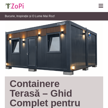
Bucurie, Inspirație și O Lume Mai Roz!
Containere 
Terasă – Ghid 
Complet pentru 