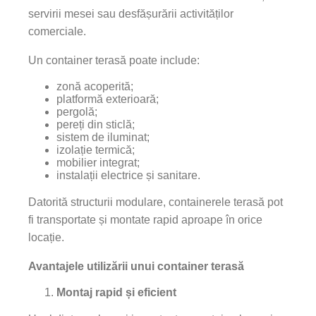
servirii mesei sau desfășurării activităților
comerciale.
Un container terasă poate include:
zonă acoperită;
platformă exterioară;
pergolă;
pereți din sticlă;
sistem de iluminat;
izolație termică;
mobilier integrat;
instalații electrice și sanitare.
Datorită structurii modulare, containerele terasă pot
fi transportate și montate rapid aproape în orice
locație.
Avantajele utilizării unui container terasă
Montaj rapid și eficient